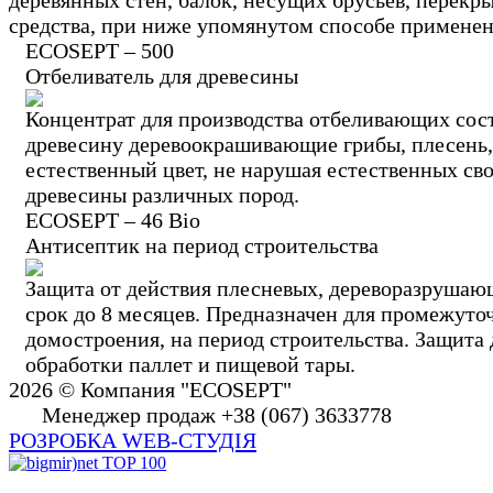
деревянных стен, балок, несущих брусьев, перекры
средства, при ниже упомянутом способе применени
ECOSEPT – 500
Отбеливатель для древесины
Концентрат для производства отбеливающих сос
древесину деревоокрашивающие грибы, плесень, 
естественный цвет, не нарушая естественных св
древесины различных пород.
ECOSEPT – 46 Bio
Антисептик на период строительства
Защита от действия плесневых, дереворазрушаю
срок до 8 месяцев. Предназначен для промежуто
домостроения, на период строительства. Защита 
обработки паллет и пищевой тары.
2026 © Компания "ECOSEPT"
Менеджер продаж +38 (067) 3633778
РОЗРОБКА WEB-СТУДІЯ